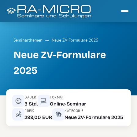
Seminarthemen
→
Neue ZV-Formulare 2025
Neue ZV-Formulare
2025
DAUER
FORMAT
⏲
💻
5 Std.
Online-Seminar
PREIS
KATEGORIE
💰
📚
299,00 EUR
Neue ZV-Formulare 2025