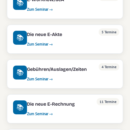
📚
Zum Seminar →
5 Termine
Die neue E-Akte
📚
Zum Seminar →
4 Termine
Gebühren/Auslagen/Zeiten
📚
Zum Seminar →
11 Termine
Die neue E-Rechnung
📚
Zum Seminar →