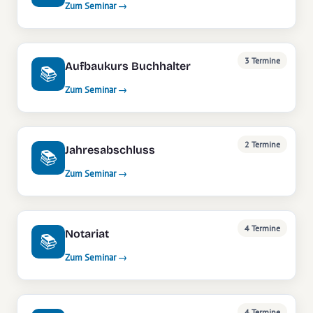
Zum Seminar →
3 Termine
Aufbaukurs Buchhalter
📚
Zum Seminar →
2 Termine
Jahresabschluss
📚
Zum Seminar →
4 Termine
Notariat
📚
Zum Seminar →
4 Termine