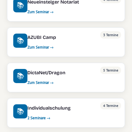
Neueinsteiger Notariat
📚
Zum Seminar →
3 Termine
AZUBI Camp
📚
Zum Seminar →
5 Termine
DictaNet/Dragon
📚
Zum Seminar →
4 Termine
Individualschulung
📚
2 Seminare →