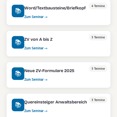
4 Termine
Word/Textbausteine/Briefkopf
📚
Zum Seminar →
3 Termine
ZV von A bis Z
📚
Zum Seminar →
3 Termine
Neue ZV-Formulare 2025
📚
Zum Seminar →
3 Termine
Quereinsteiger Anwaltsbereich
📚
Zum Seminar →