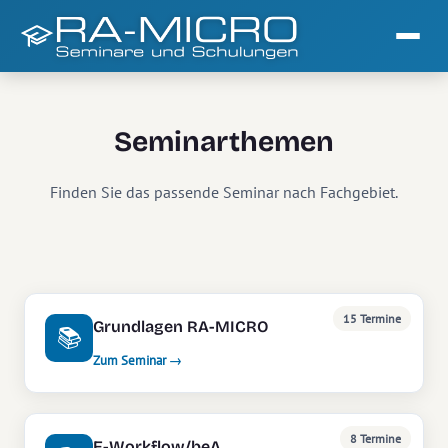
Seminarthemen
Finden Sie das passende Seminar nach Fachgebiet.
15 Termine
Grundlagen RA-MICRO
📚
Zum Seminar →
8 Termine
E-Workflow/beA