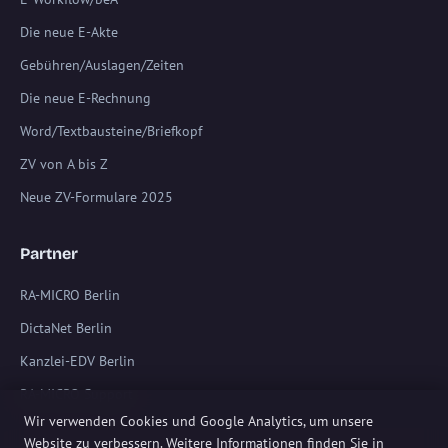
Die neue E-Akte
Gebühren/Auslagen/Zeiten
Die neue E-Rechnung
Word/Textbausteine/Briefkopf
ZV von A bis Z
Neue ZV-Formulare 2025
Partner
RA-MICRO Berlin
DictaNet Berlin
Kanzlei-EDV Berlin
RA-MICRO Support
Wir verwenden Cookies und Google Analytics, um unsere
Website zu verbessern. Weitere Informationen finden Sie in