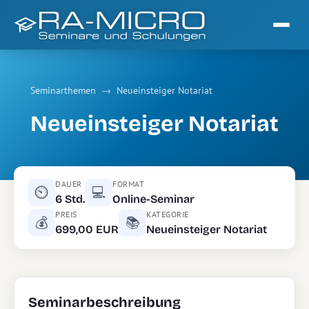
Seminarthemen
→
Neueinsteiger Notariat
Neueinsteiger Notariat
DAUER
FORMAT
⏲
💻
6 Std.
Online-Seminar
PREIS
KATEGORIE
💰
📚
699,00 EUR
Neueinsteiger Notariat
Seminarbeschreibung