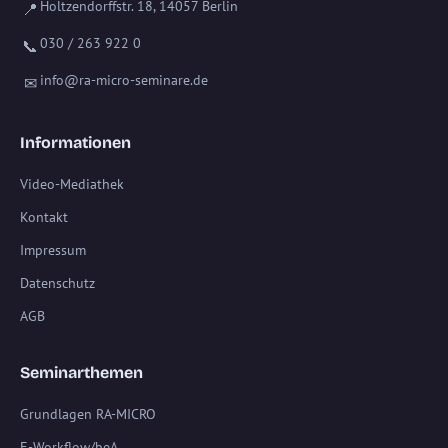
Holtzendorffstr. 18, 14057 Berlin
📍
030 / 263 922 0
📞
info@ra-micro-seminare.de
✉
Informationen
Video-Mediathek
Kontakt
Impressum
Datenschutz
AGB
Seminarthemen
Grundlagen RA-MICRO
E-Workflow/beA