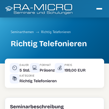
Seminarthemen
→
Richtig Telefonieren
Richtig Telefonieren
DAUER
FORMAT
PREIS
⏲
💻
💰
5 Std.
Präsenz
199,00 EUR
KATEGORIE
📚
Richtig Telefonieren
Seminarbeschreibung