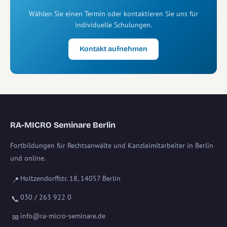
Wählen Sie einen Termin oder kontaktieren Sie uns für
individuelle Schulungen.
Kontakt aufnehmen
RA-MICRO Seminare Berlin
Fortbildungen für Rechtsanwälte und Kanzleimitarbeiter in Berlin
und online.
Holtzendorffstr. 18, 14057 Berlin
📍
030 / 263 922 0
📞
info@ra-micro-seminare.de
✉